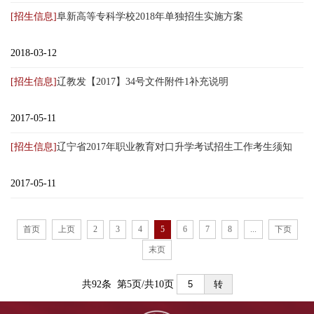
[招生信息]
阜新高等专科学校2018年单独招生实施方案
2018-03-12
[招生信息]
辽教发【2017】34号文件附件1补充说明
2017-05-11
[招生信息]
辽宁省2017年职业教育对口升学考试招生工作考生须知
2017-05-11
首页
上页
2
3
4
5
6
7
8
...
下页
末页
共92条 第5页/共10页
转