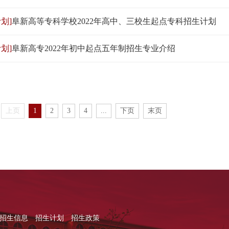
划]
阜新高等专科学校2022年高中、三校生起点专科招生计划
划]
阜新高专2022年初中起点五年制招生专业介绍
上页
1
2
3
4
...
下页
末页
招生信息
招生计划
招生政策