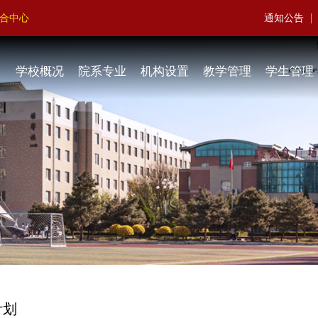
|
聚合中心
通知公告
学校概况
院系专业
机构设置
教学管理
学生管理
计划