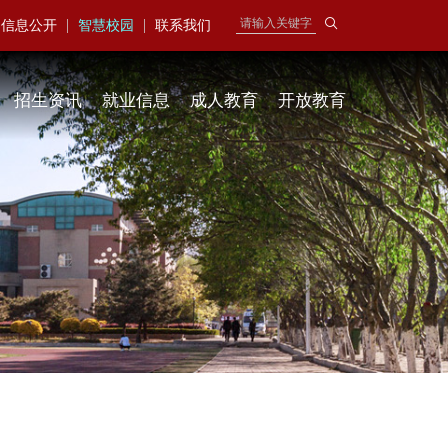
|
|
信息公开
智慧校园
联系我们
招生资讯
就业信息
成人教育
开放教育