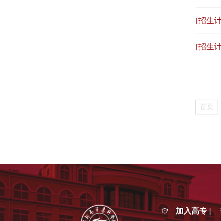
[招生计
[招生计
首页
加入高专 |