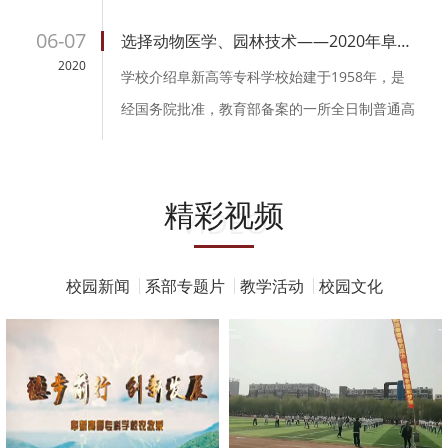
2020年3月30日开始上课，2020年6月21日结
06-07
选择动物医学、园林技术——2020年阜新高等专科学校单独招生专业
束，教学周数总计12周。...
2020
学校介绍阜新高等专科学校始建于1958年，是
经国务院批准，教育部备案的一所全日制普通高
校，原为阜新师范专科学校，1993年4月更名为
阜新高等专科学校。按照省、市...
精彩视频
VIDEO
校园新闻
系部专题片
教学活动
校园文化