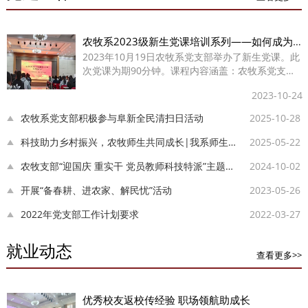
农牧系2023级新生党课培训系列——如何成为一名大学生党员
2023年10月19日农牧系党支部举办了新生党课。此
次党课为期90分钟。课程内容涵盖：农牧系党支部
目前情况;青年人为何要讲政治？学政治？为什么要
2023-10-24
积极向党组织靠拢？入党的目的是什么？以及如何
成...
农牧系党支部积极参与阜新全民清扫日活动
2025-10-28
科技助力乡村振兴，农牧师生共同成长|我系师生走进下洼子村开展科技特派活...
2025-05-22
农牧支部“迎国庆 重实干 党员教师科技特派”主题党日活动
2024-10-02
开展“备春耕、进农家、解民忧”活动
2023-05-26
2022年党支部工作计划要求
2022-03-27
就业动态
查看更多>>
优秀校友返校传经验 职场领航助成长