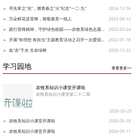
旨，流程紧凑有序，为...
寻先辈之“光”，燃青春之“火”纪念“一二·九”
2024-12-16
万朵鲜花送雷锋，致敬最美一线人
2023-04-12
践行雷锋精神，守护绿色校园——农牧系绿色志愿者协会到图书馆开展学雷锋志...
2022-03-24
开展“有理想·有担当”主题教育活动之召开一次爱国主题班会
2022-01-18
血“农”于水 生命绿树
2020-12-22
学习园地
查看更多>>
农牧系知识小课堂开课啦
农牧系知识小课堂第二十二期
2026-05-25
农牧系知识小课堂开课啦
2026-05-18
农牧系知识小课堂开课啦
2026-05-11