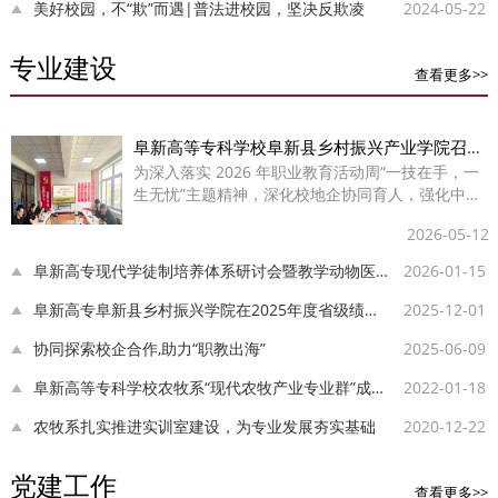
美好校园，不“欺”而遇|普法进校园，坚决反欺凌
2024-05-22
专业建设
查看更多>>
阜新高等专科学校阜新县乡村振兴产业学院召开专题研讨会
为深入落实 2026 年职业教育活动周“一技在手，一
生无忧”主题精神，深化校地企协同育人，强化中高
职一体化办学，发挥职业教育服务地方经济社会发
2026-05-12
展和乡村振兴能力，5月12日，阜新高等专科学校阜
新县乡村振...
阜新高专现代学徒制培养体系研讨会暨教学动物医院启动活动顺利举行
2026-01-15
阜新高专阜新县乡村振兴学院在2025年度省级绩效评价中跻身“优”等行列
2025-12-01
协同探索校企合作,助力“职教出海”
2025-06-09
阜新高等专科学校农牧系“现代农牧产业专业群”成功入围辽宁省兴辽卓越院校...
2022-01-18
农牧系扎实推进实训室建设，为专业发展夯实基础
2020-12-22
党建工作
查看更多>>