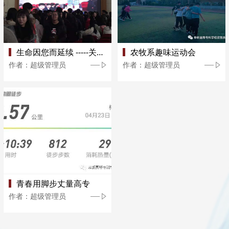
生命因您而延续 -----关爱生命,关注无偿献血,农牧系学生参与无偿献...
农牧系趣味运动会
作者：超级管理员
作者：超级管理员
青春用脚步丈量高专
作者：超级管理员