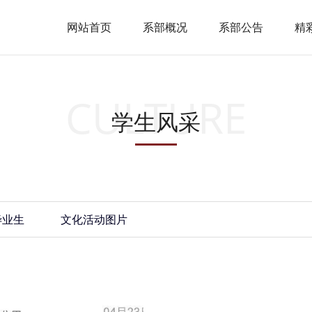
网站首页
系部概况
系部公告
精
CULTURE
学生风采
毕业生
文化活动图片