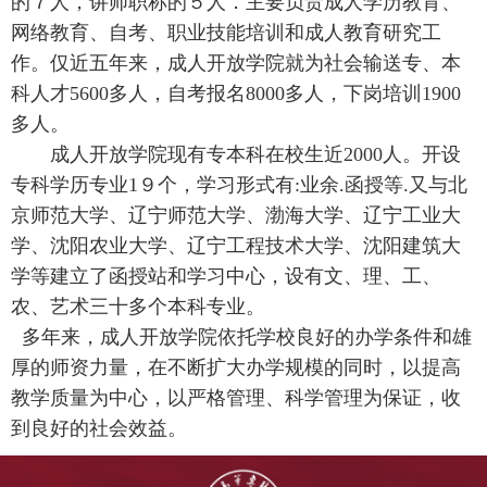
的７人，讲师职称的５人．主要负责成人学历教育、
网络教育、自考、职业技能培训和成人教育研究工
作。仅近五年来，成人开放学院就为社会输送专、本
科人才
5600
多人，自考报名
8000
多人，下岗培训
1900
多人。
成人开放学院现有专本科在校生近
2000
人。开设
专科学历专业
1
９个，学习形式有
:
业余
.
函授等
.
又与北
京师范大学、辽宁师范大学、渤海大学、辽宁工业大
学、沈阳农业大学、辽宁工程技术大学、沈阳建筑大
学等建立了函授站和学习中心，设有文、理、工、
农、艺术三十多个本科专业。
多年来，成人开放学院依托学校良好的办学条件和雄
厚的师资力量，在不断扩大办学规模的同时，以提高
教学质量为中心，以严格管理、科学管理为保证，收
到良好的社会效益。