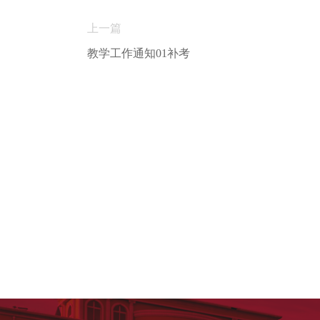
上一篇
教学工作通知01补考