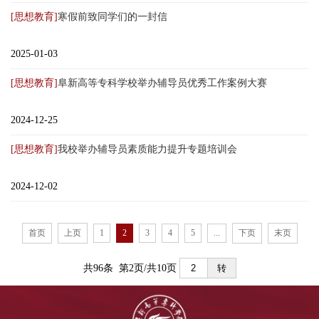
[思想教育]
寒假前致同学们的一封信
2025-01-03
[思想教育]
阜新高等专科学校举办辅导员优秀工作案例大赛
2024-12-25
[思想教育]
我校举办辅导员素质能力提升专题培训会
2024-12-02
首页
上页
1
2
3
4
5
...
下页
末页
共96条 第2页/共10页
转