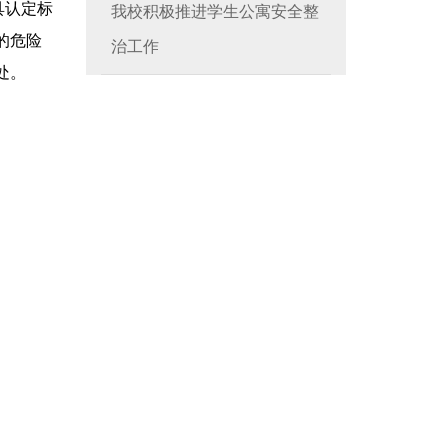
具认定标
我校积极推进学生公寓安全整
的危险
治工作
处。