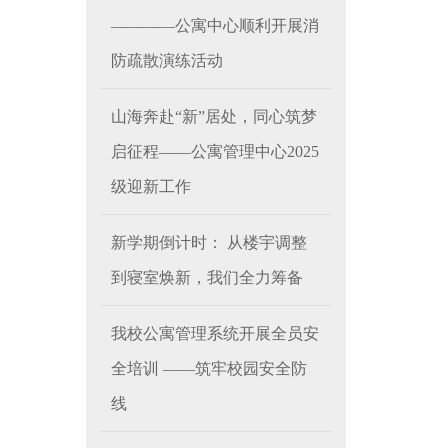
————公寓中心顺利开展消
防疏散演练活动
山海奔赴“新”居处，同心筑梦
启征程——公寓管理中心2025
级迎新工作
新学期倒计时： 从楼宇调整
到寝室焕新，我们全力筹备
我校公寓管理系统开展全员安
全培训 ——筑牢校园安全防
线