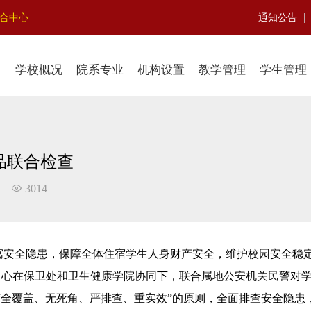
|
聚合中心
通知公告
学校概况
院系专业
机构设置
教学管理
学生管理
品联合检查
3014
寓安全隐患，保障全体住宿学生人身财产安全，维护校园安全稳
理中心在保卫处和卫生健康学院协同下，联合属地公安机关民警对
“全覆盖、无死角、严排查、重实效”的原则，全面排查安全隐患