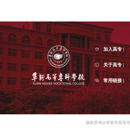
加入高专 |
关于高专 |
常用链接 |
版权所有@阜新市高等