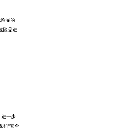
危险品的
危险品进
，进一步
视和
“安全