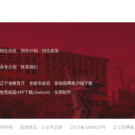
招生信息
招生计划
招生政策
高专介绍
联系我们
辽宁省教育厅
阜新市政府
新校园网客户端下载
智慧校园APP下载(Android)
实用软件
专科学校
反馈意见：公众号反馈
辽ICP备20003628号
辽公安网备210