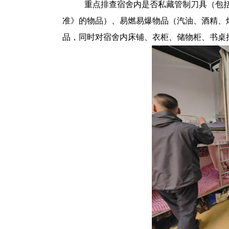
重点排查宿舍内是否私藏管制刀具（包
准》的物品）、易燃易爆物品（汽油、酒精、
品，同时对宿舍内床铺、衣柜、储物柜、书桌