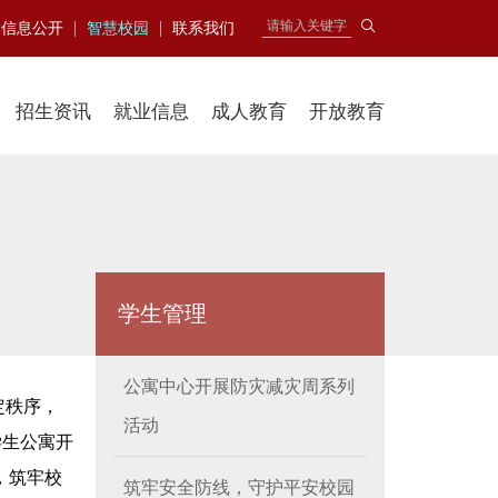
|
|
信息公开
智慧校园
联系我们
招生资讯
就业信息
成人教育
开放教育
学生管理
公寓中心开展防灾减灾周系列
定秩序，
活动
学生
公寓开
，筑牢校
筑牢安全防线，守护平安校园