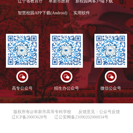
辽宁省教育厅
阜新市政府
新校园网客户端下载
智慧校园APP下载(Android)
实用软件
高专公众号
招生办公众号
微信公众号
版权所有@阜新市高等专科学校
反馈意见：公众号反馈
辽ICP备20003628号
辽公安网备21090202000034号