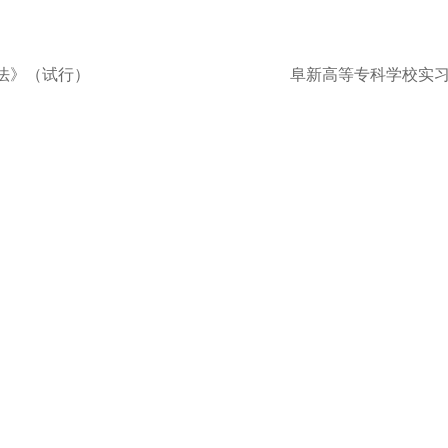
法》（试行）
阜新高等专科学校实