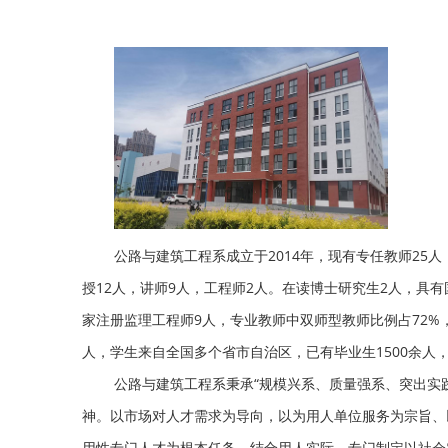
公路与建筑工程系成立于2014年，现有专任教师25
授12人，讲师9人，工程师2人。在读博士研究生2人，具
家注册监理工程师9人，专业教师中双师型教师比例占72%
人，学生来自全国多个省市自治区，已有毕业生1500余人
公路与建筑工程系秉承“规模兴系、质量强系、突出实践
神。以市场对人才需求为导向，以为用人单位服务为宗旨、
用性专门人才为根本任务，结合用人实际，专门制定以社会