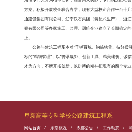
方案。积极开展校企联合办学，现有大型校企合作平台十几
通建设集团有限公司、辽宁汉石集团（装配式生产）、浙江
察有限公司等多家施工、监理、测绘企业建立了长期稳定的
上。
公路与建筑工程系本着“千锤百炼、钢筋铁骨、技好质
标的“精细管理”；以“传承规矩、创新工具、精美建筑、诚
才为方向，不断开拓创新，以拼搏的精神把现有的四个专业
阜新高等专科学校公路建筑工程系
网站首页
/
系部概况
/
系部公告
/
工作动态
/