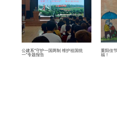
公建系“守护一国两制 维护祖国统
重阳佳
一”专题报告
福！