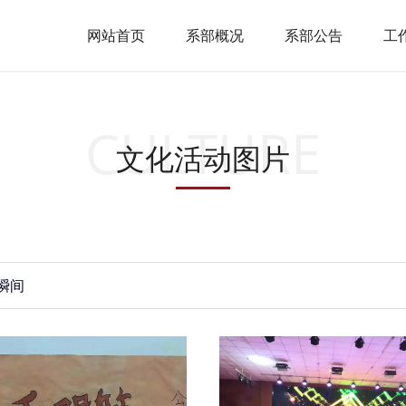
网站首页
系部概况
系部公告
工
CULTURE
文化活动图片
瞬间