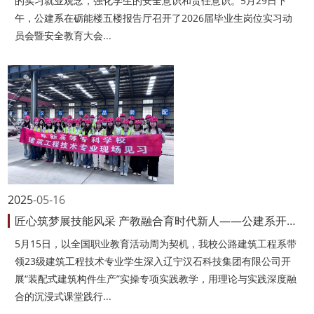
的实习就业观念，强化学生的安全意识和责任意识。5月29日下
午，公建系在砺能楼五楼报告厅召开了2026届毕业生岗位实习动
员会暨安全教育大会...
2025
05-16
匠心筑梦展技能风采 产教融合育时代新人——公建系开展装配式建筑实...
5月15日，以全国职业教育活动周为契机，我校公路建筑工程系带
领23级建筑工程技术专业学生深入辽宁汉石科技集团有限公司开
展“装配式建筑构件生产”实操专项实践教学，用理论与实践深度融
合的沉浸式课堂践行...