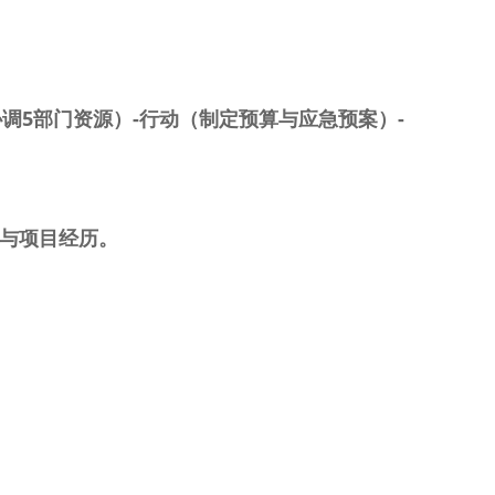
协调
5
部门资源）
-
行动（制定预算与应急预案）
-
能与项目经历。