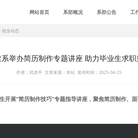
网站首页
系部概况
系部公告
工
>
就业动态
建系举办简历制作专题讲座 助力毕业生求职
作者：武杰平 文章来源：本站 发布时间：2025-04-25
生开展“简历制作技巧”专题指导讲座，聚焦简历制作、