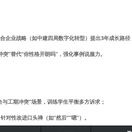
径
结合企业战略（如中建四局数字化转型）提出
3
年成长路
冲突”替代“你性格开朗吗”，强化事例说服力。
安全与工期冲突”场景，训练学生平衡多方诉求；
针对性改进口头禅（如“然后”“嗯”）。