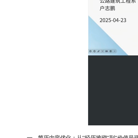
一、简历内容优化：从
“经历堆砌”到“价值呈