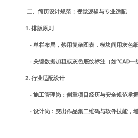
二、简历设计规范：视觉逻辑与专业适配
1.
排版原则
-
单栏布局，禁用复杂图表，模块间用灰色
-
关键数据加粗或灰色底纹标注（如“
CAD
一
2.
行业适配设计
-
施工管理岗：侧重项目经历与安全规范掌
-
设计岗：突出作品集二维码与软件技能，