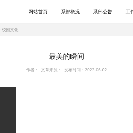
网站首页
系部概况
系部公告
工
>
校园文化
最美的瞬间
作者： 文章来源： 发布时间：2022-06-02