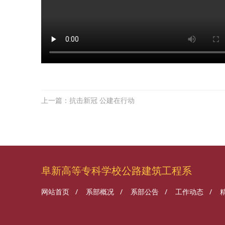
上一篇：抗击新冠 公建在行动
阜新高等专科学校公路建筑工程系
网站首页
/
系部概况
/
系部公告
/
工作动态
/