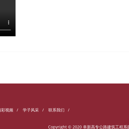
精彩视频
/
学子风采
/
联系我们
/
Copyright © 2020 阜新高专公路建筑