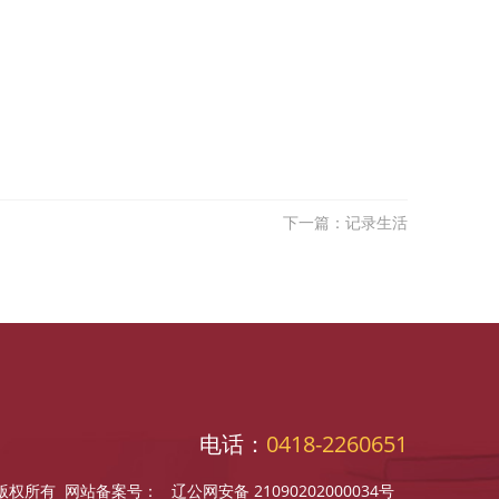
下一篇：记录生活
电话：
0418-2260651
工程系版权所有 网站备案号：
辽公网安备 21090202000034号