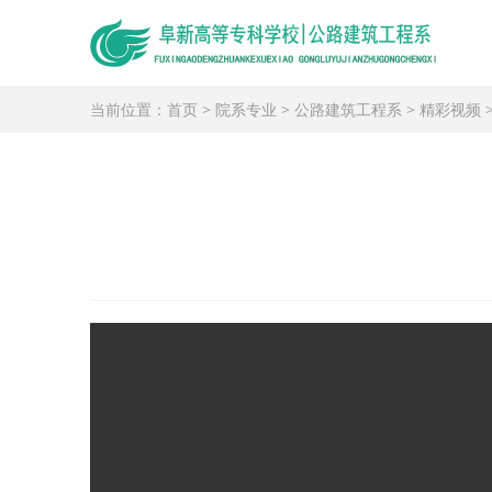
当前位置：
首页
>
院系专业
>
公路建筑工程系
>
精彩视频